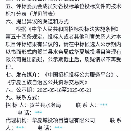
五、评标委员会成员对各投标单位投标文件的技术
标打分表（详见附表）
六、提出异议的渠道和方式
根据《中华人民共和国招标投标法实施条例》
第五十四条规定，投标人或者其他利害关系人对本
项目评标结果有异议的，请在中标候选人公示期内
以书面形式向贺兰县水务局或华夏城投项目管理有
限公司提出质疑，公示期截止后，质疑请求不再受
理。
七、发布媒介：《中国招标投标公共服务平台》、
《宁夏回族自治区公共资源交易网》
八、公示期：2025-05-18至2025-05-21
九、联系方式：
招 标 人：贺兰县水务局 联 系 人：
***
电 话：
***
代理机构：华夏城投项目管理有限公司 联 系
人：
***
电 话：
***