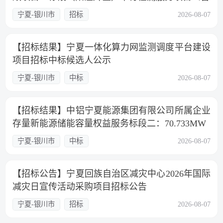
宁夏-银川市
招标
2026-08-07
【招标结果】宁夏一体化算力网监测调度平台建设
项目招标中标候选人公示
宁夏-银川市
中标
2026-08-07
【招标结果】中铝宁夏能源集团有限公司所属企业
存量新能源储能容量权益服务标段二：70.733MW
宁夏-银川市
中标
2026-08-07
【招标公告】宁夏回族自治区减灾中心2026年国际
减灾日宣传活动采购项目招标公告
宁夏-银川市
招标
2026-08-07