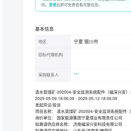
供。
登录
后即可免费查看完整信息。
基本信息
宁夏 银川市
地区
招标代理机构
***
采购联系人
清水营煤矿-202504-安全监测系统配件（福深兴安）
2025-05-09 18:06:09 - 2025-05-12 18:06:09
发起异议/投诉
项目名称： 清水营煤矿-202504-安全监测系统配件（
询价单位： 国家能源集团宁夏煤业有限责任公司
拟邀请供应商名称： 济南福深兴安科技有限公司
拟邀请供应商地址： 山东省/济南市/槐荫区