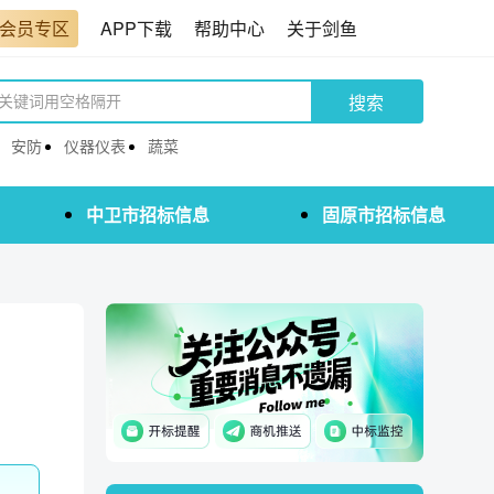
会员专区
APP下载
帮助中心
关于剑鱼
搜索
安防
仪器仪表
蔬菜
中卫市招标信息
固原市招标信息