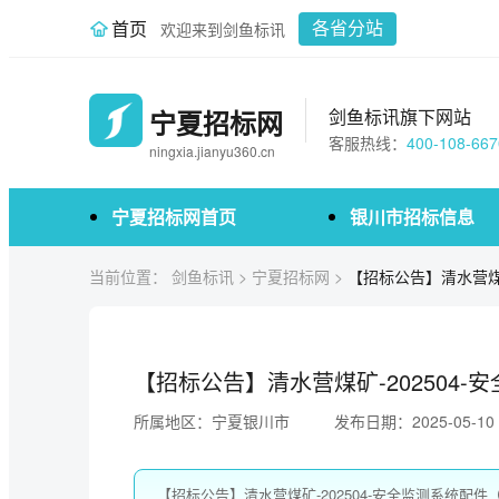
首页
欢迎来到剑鱼标讯
各省分站
宁夏招标网
剑鱼标讯旗下网站
客服热线：
400-108-667
ningxia.jianyu360.cn
宁夏招标网首页
银川市招标信息
当前位置：
剑鱼标讯
>
宁夏招标网
>
【招标公告】清水营煤矿
【招标公告】清水营煤矿-202504
所属地区：宁夏银川市
发布日期：2025-05-10
【招标公告】清水营煤矿-202504-安全监测系统配