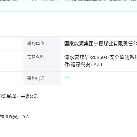
国家能源集团宁夏煤业有限责任
采购单位
清水营煤矿-202504-安全监测系
项目名称
件(福深兴安)-YZJ
***
采购电话
-YZJ的单一来源公示
福深兴安）-YZJ