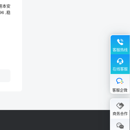
,矿用本安
96 ,稳
客服热线
在线客服
客服企微
商务合作